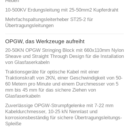
Heben
10-500KV Erdungsleitung mit 25-50mm2 Kupferdraht
Mehrfachspaltungsleiterheber ST25-2 für
Übertragungsleitungen
OPGW, das Werkzeuge aufreiht
20-50KN OPGW Stringing Block mit 660x110mm Nylon
Sheave und Straight Through Design für die Installation
von Glasfaserkabeln
Traktionsgeräte für optische Kabel mit einer
Traktionskraft von 2KN, einer Geschwindigkeit von 50-
60 Metern pro Minute und einem Durchmesser von 5
mm bis 45 mm für das sichere Ziehen von
Glasfaserkabeln
Zuverlässige OPGW-Strumpfgelenke mit 7-22 mm
Kabeldurchmesser, 10-25 kN Nennlast und
korrosionsbeständig für sichere Übertragungsleitungs-
Spleiße