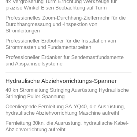
4x Vergrößerung Turm Errichtung Werkzeuge für
präzise Winkel Eisen Beobachtung auf Turm
Professionelles Zoom-Durchhang-Zielfernrohr für die
Durchhangmessung und -inspektion von
Stromleitungen
Professioneller Erdbohrer für die Installation von
Strommasten und Fundamentarbeiten
Professioneller Erdanker für Sendemastfundamente
und Abspannseilsysteme
Hydraulische Abziehvorrichtungs-Spanner
40 kn Stromleitung Stringing Ausrüstung Hydraulische
Stringing Puller Spannung
Obenliegende Fernleitung SA-YQ40, die Ausrüstung,
hydraulische Abziehvorrichtung Maschine aufreiht
Fernleitung 30kn, die Ausrüstung, hydraulische Kabel-
Abziehvorrichtung aufreiht