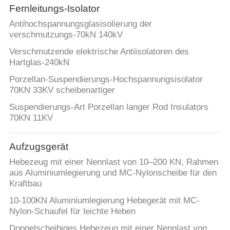
Fernleitungs-Isolator
Antihochspannungsglasisolierung der
verschmutzungs-70kN 140kV
Verschmutzende elektrische Antiisolatoren des
Hartglas-240kN
Porzellan-Suspendierungs-Hochspannungsisolator
70KN 33KV scheibenartiger
Suspendierungs-Art Porzellan langer Rod Insulators
70KN 11KV
Aufzugsgerät
Hebezeug mit einer Nennlast von 10–200 KN, Rahmen
aus Aluminiumlegierung und MC-Nylonscheibe für den
Kraftbau
10-100KN Aluminiumlegierung Hebegerät mit MC-
Nylon-Schaufel für leichte Heben
Doppelscheibiges Hebezeug mit einer Nennlast von