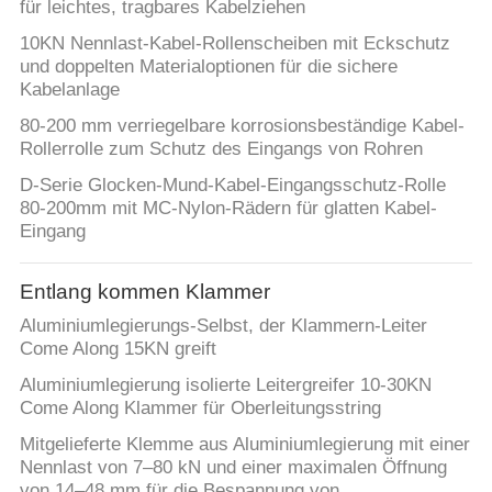
für leichtes, tragbares Kabelziehen
10KN Nennlast-Kabel-Rollenscheiben mit Eckschutz
und doppelten Materialoptionen für die sichere
Kabelanlage
80-200 mm verriegelbare korrosionsbeständige Kabel-
Rollerrolle zum Schutz des Eingangs von Rohren
D-Serie Glocken-Mund-Kabel-Eingangsschutz-Rolle
80-200mm mit MC-Nylon-Rädern für glatten Kabel-
Eingang
Entlang kommen Klammer
Aluminiumlegierungs-Selbst, der Klammern-Leiter
Come Along 15KN greift
Aluminiumlegierung isolierte Leitergreifer 10-30KN
Come Along Klammer für Oberleitungsstring
Mitgelieferte Klemme aus Aluminiumlegierung mit einer
Nennlast von 7–80 kN und einer maximalen Öffnung
von 14–48 mm für die Bespannung von