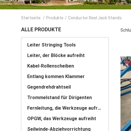
Startseite
/
Produkte
/
Conductor Reel Jack Stands
ALLE PRODUKTE
Schlü
Leiter Stringing Tools
Leiter, der Blöcke aufreiht
Kabel-Rollenscheiben
Entlang kommen Klammer
Gegendrehdrahtseil
Trommelstand für Dirigenten
Fernleitung, die Werkzeuge aufreiht
OPGW, das Werkzeuge aufreiht
Seilwinde-Abziehvorrichtung