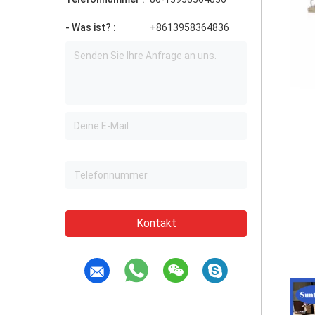
- Was ist? :
+8613958364836
Kontakt