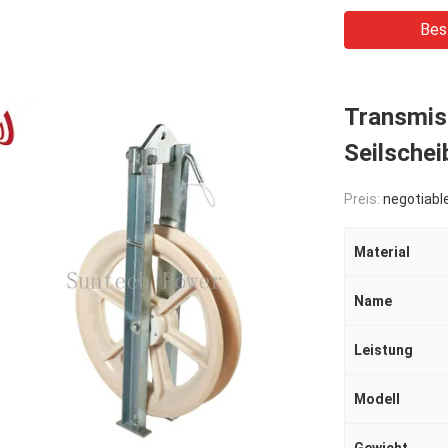
Bes
Transmis
Seilschei
Preis:
negotiabl
Material
Name
Leistung
Modell