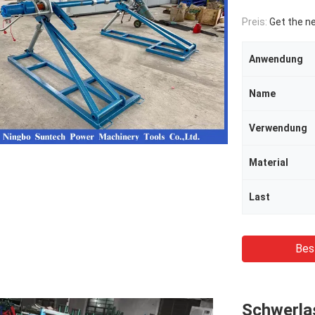
Preis:
Get the n
Anwendung
Name
Verwendung
Material
Last
Bes
Schwerlas