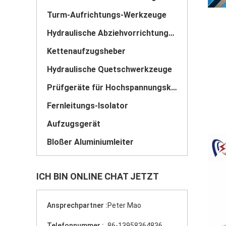
Turm-Aufrichtungs-Werkzeuge
Hydraulische Abziehvorrichtungs-Spanner
Kettenaufzugsheber
Hydraulische Quetschwerkzeuge
Prüfgeräte für Hochspannungskabel
Fernleitungs-Isolator
Aufzugsgerät
Bloßer Aluminiumleiter
ICH BIN ONLINE CHAT JETZT
Ansprechpartner :
Peter Mao
Telefonnummer :
86-13958364836