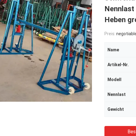
Nennlast
Heben gr
Preis:
negotiabl
Name
Artikel-Nr.
Modell
Nennlast
Gewicht
Bes