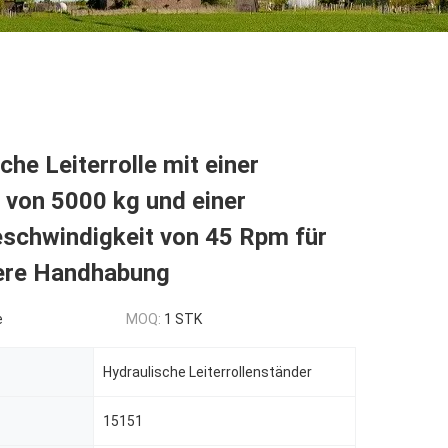
che Leiterrolle mit einer
 von 5000 kg und einer
schwindigkeit von 45 Rpm für
here Handhabung
e
MOQ:
1 STK
Hydraulische Leiterrollenständer
15151