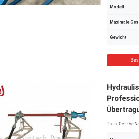
Modell
Maximale Ges
Gewicht
Bes
Hydraulis
Professi
Übertragu
Preis:
Get the N