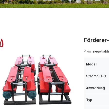
Förderer-
Preis:
negotiabl
Modell
Stromquelle
Anwendung
Typ