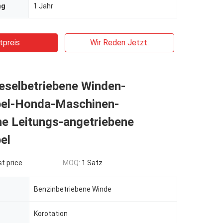
ng
1 Jahr
tpreis
Wir Reden Jetzt.
eselbetriebene Winden-
el-Honda-Maschinen-
he Leitungs-angetriebene
el
t price
MOQ:
1 Satz
Benzinbetriebene Winde
Korotation