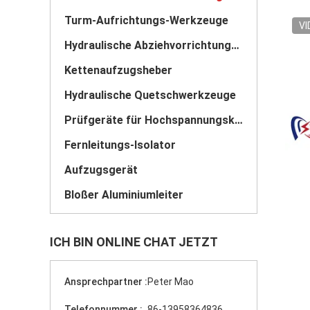
Turm-Aufrichtungs-Werkzeuge
VI
Hydraulische Abziehvorrichtungs-Spanner
Kettenaufzugsheber
Hydraulische Quetschwerkzeuge
Prüfgeräte für Hochspannungskabel
Fernleitungs-Isolator
Aufzugsgerät
Bloßer Aluminiumleiter
ICH BIN ONLINE CHAT JETZT
Ansprechpartner :
Peter Mao
Telefonnummer :
86-13958364836