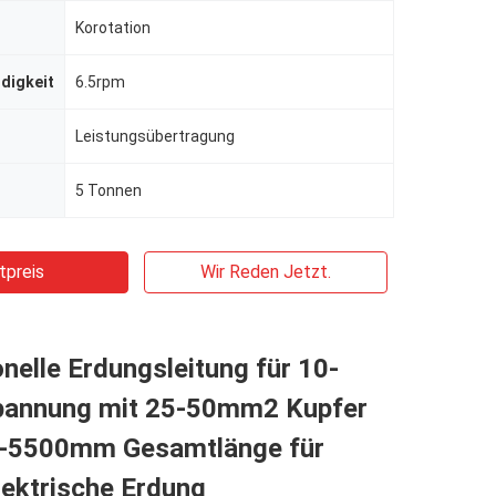
Korotation
digkeit
6.5rpm
Leistungsübertragung
5 Tonnen
tpreis
Wir Reden Jetzt.
nelle Erdungsleitung für 10-
annung mit 25-50mm2 Kupfer
-5500mm Gesamtlänge für
lektrische Erdung