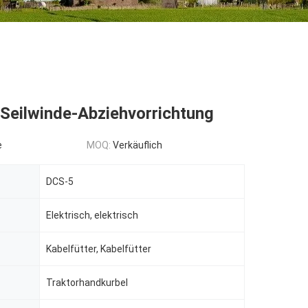
Seilwinde-Abziehvorrichtung
e
MOQ:
Verkäuflich
DCS-5
Elektrisch, elektrisch
Kabelfütter, Kabelfütter
Traktorhandkurbel