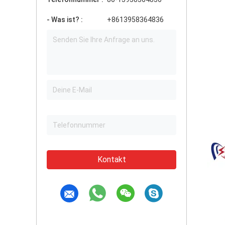
- Was ist? :
+8613958364836
Kontakt