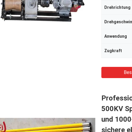
Drehrichtung
Drehgeschwin
Anwendung
Zugkraft
Bes
Professio
500KV Sp
und 1000
sichere e