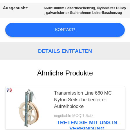
Ausgesucht:
,
660x100mm Leiterflaschenzug
Nylonleiter Pulley
,
galvanisierter Stahlrahmen-Leiterflaschenzug
KONTAKT!
DETAILS ENTFALTEN
Ähnliche Produkte
Transmission Line 660 MC
Nylon Seilscheibenleiter
Aufreihblöcke
negotiable MOQ:1 Satz
TRETEN SIE MIT UNS IN
VERBINDUNG