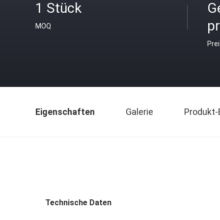
1 Stück
G
pr
MOQ
Pre
Eigenschaften
Galerie
Produkt-
Technische Daten