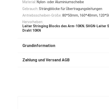
Material:
Nylon- oder Aluminiumscheibe
Gebrauch:
Strängblöcke für Übertragungsleitungen
Antriebsscheiben-Größe:
80*50mm, 160*40mm, 120*
Hervorheben:
,
Leiter Stringing Blocks des Arm-10KN
SHGN-Leiter S
Draht 10KN
Grundinformation
Zahlung und Versand AGB