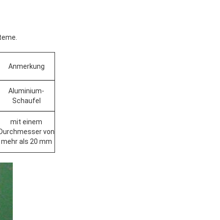
steme.
Anmerkung
Aluminium-
Schaufel
mit einem
Durchmesser von
mehr als 20 mm