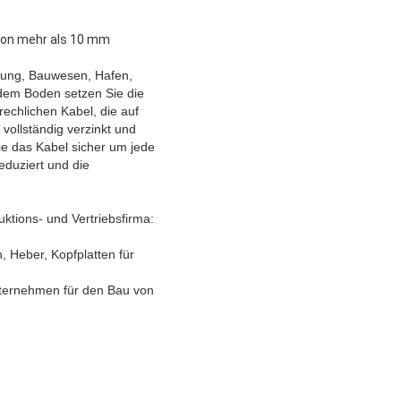
von mehr als 10 mm
ellung, Bauwesen, Hafen,
 dem Boden setzen Sie die
echlichen Kabel, die auf
ollständig verzinkt und
e das Kabel sicher um jede
eduziert und die
ktions- und Vertriebsfirma:
, Heber, Kopfplatten für
ternehmen für den Bau von