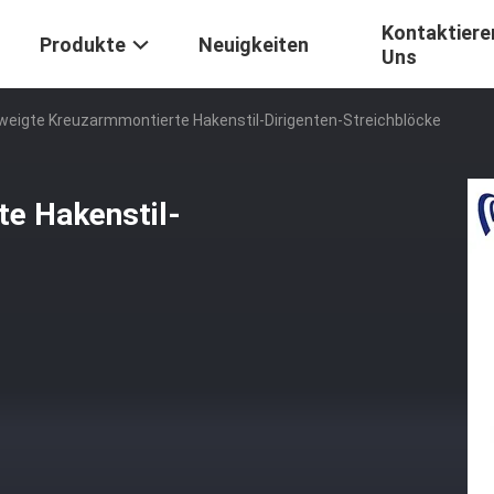
Kontaktiere
Produkte
Neuigkeiten
Uns
weigte Kreuzarmmontierte Hakenstil-Dirigenten-Streichblöcke
e Hakenstil-