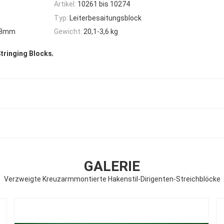
Artikel:
10261 bis 10274
Typ:
Leiterbesaitungsblock
58mm
Gewicht:
20,1-3,6 kg
,
tringing Blocks
GALERIE
Verzweigte Kreuzarmmontierte Hakenstil-Dirigenten-Streichblöcke