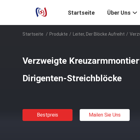
Startseite
Über Uns
Startseite
/
Produkte
/
Leiter, Der Blöcke Aufreiht
/
Verz
Verzweigte Kreuzarmmontiert
Dirigenten-Streichblöcke
Bestpreis
Mailen Sie Uns