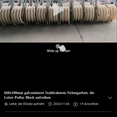
NEUIGKEITEN
BITTE UM
EIN
ANGEBOT
SITEMAP
DATENSCHUTZRICHTLINIE
660x100mm galvanisierte Stahlrahmen-Nylongarben, die
Leiter Pulley Block aufreihen
Leiter, der Blöcke aufreiht
2024-11-06
19 Ansichten