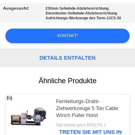
Ausgesucht:
,
230mm Seilwinde-Abziehvorrichtung
,
Dieselmotor-Seilwinde-Abziehvorrichtung
Aufrichtungs-Werkzeuge des Turm-JJCS-30
KONTAKT!
DETAILS ENTFALTEN
Ähnliche Produkte
Fernleitungs-Draht-
Ziehwerkzeuge 5 Ton Cable
Winch Puller Hoist
Get newest price MOQ:PC 1
TRETEN SIE MIT UNS IN