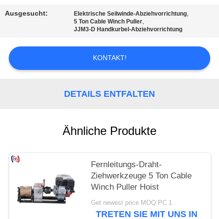
Ausgesucht:
,
Elektrische Seilwinde-Abziehvorrichtung
,
5 Ton Cable Winch Puller
JJM3-D Handkurbel-Abziehvorrichtung
KONTAKT!
DETAILS ENTFALTEN
Ähnliche Produkte
Fernleitungs-Draht-
Ziehwerkzeuge 5 Ton Cable
Winch Puller Hoist
Get newest price MOQ:PC 1
TRETEN SIE MIT UNS IN