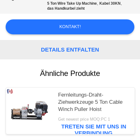
,
,
5 Ton Wire Take Up Machine
Kabel 30KN
das Handkurbel zieht
KONTAKT!
DETAILS ENTFALTEN
Ähnliche Produkte
Fernleitungs-Draht-
Ziehwerkzeuge 5 Ton Cable
Winch Puller Hoist
Get newest price MOQ:PC 1
TRETEN SIE MIT UNS IN
VERBINDUNG