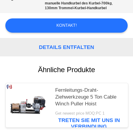
,
manuelle Handkurbel des Kurbel-700kg
130mm Trommel-Kurbel-Handkurbel
KONTAKT!
DETAILS ENTFALTEN
Ähnliche Produkte
Fernleitungs-Draht-
Ziehwerkzeuge 5 Ton Cable
Winch Puller Hoist
Get newest price MOQ:PC 1
TRETEN SIE MIT UNS IN
VERBINDUNG