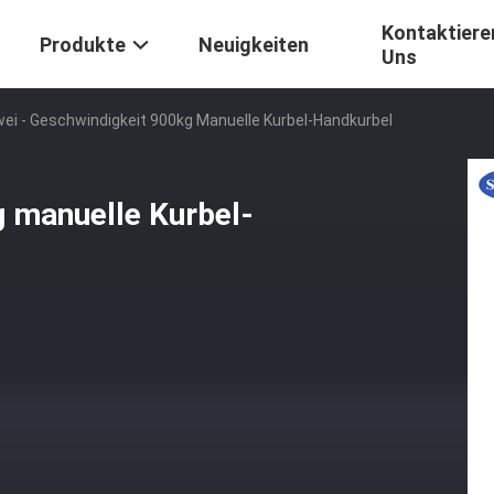
Kontaktiere
Produkte
Neuigkeiten
Uns
ei - Geschwindigkeit 900kg Manuelle Kurbel-Handkurbel
g manuelle Kurbel-