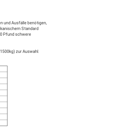
n und Ausfälle benötigen,
rikanischem Standard
000 Pfund schwere
(1500kg) zur Auswahl.