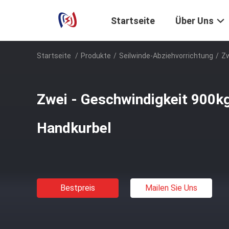
Startseite
Über Uns
Startseite
/
Produkte
/
Seilwinde-Abziehvorrichtung
/
Zw
Zwei - Geschwindigkeit 900k
Handkurbel
Bestpreis
Mailen Sie Uns