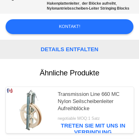
,
,
Hakenplattenleiter
der Blöcke aufreiht
Nylonantriebsscheiben-Leiter Stringing Blocks
KONTAKT!
DETAILS ENTFALTEN
Ähnliche Produkte
Transmission Line 660 MC
Nylon Seilscheibenleiter
Aufreihblöcke
negotiable MOQ:1 Satz
TRETEN SIE MIT UNS IN
VERBINDUNG