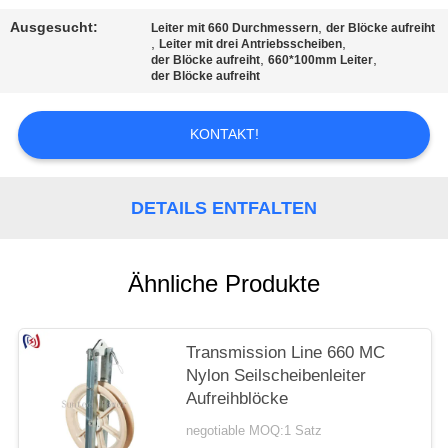
Ausgesucht:
,
Leiter mit 660 Durchmessern
der Blöcke aufreiht
,
,
Leiter mit drei Antriebsscheiben
,
,
der Blöcke aufreiht
660*100mm Leiter
der Blöcke aufreiht
KONTAKT!
DETAILS ENTFALTEN
Ähnliche Produkte
Transmission Line 660 MC
Nylon Seilscheibenleiter
Aufreihblöcke
negotiable MOQ:1 Satz