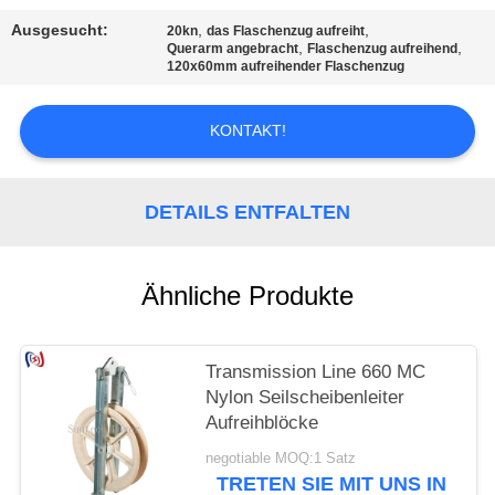
Ausgesucht:
,
,
20kn
das Flaschenzug aufreiht
,
,
Querarm angebracht
Flaschenzug aufreihend
120x60mm aufreihender Flaschenzug
KONTAKT!
DETAILS ENTFALTEN
Ähnliche Produkte
Transmission Line 660 MC
Nylon Seilscheibenleiter
Aufreihblöcke
negotiable MOQ:1 Satz
TRETEN SIE MIT UNS IN