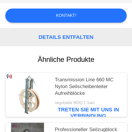
KONTAKT!
DETAILS ENTFALTEN
Ähnliche Produkte
Transmission Line 660 MC
Nylon Seilscheibenleiter
Aufreihblöcke
negotiable MOQ:1 Satz
TRETEN SIE MIT UNS IN
VERBINDUNG
Professioneller Seilzugblock