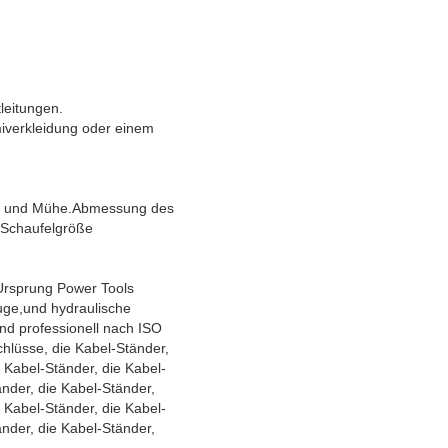
leitungen.
iverkleidung oder einem
eit und Mühe.Abmessung des
.Schaufelgröße
 Ursprung Power Tools
uge,und hydraulische
d professionell nach ISO
hlüsse, die Kabel-Ständer,
e Kabel-Ständer, die Kabel-
änder, die Kabel-Ständer,
e Kabel-Ständer, die Kabel-
änder, die Kabel-Ständer,