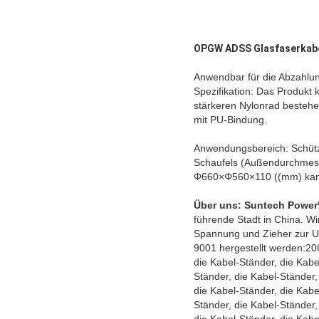
OPGW ADSS Glasfaserkabe
Anwendbar für die Abzahlung
Spezifikation: Das Produk
stärkeren Nylonrad besteh
mit PU-Bindung.
Anwendungsbereich: Schütz
Schaufels (Außendurchmes
Φ660×Φ560×110 ((mm) kan
Über uns:
Suntech Power
führende Stadt in China. 
Spannung und Zieher zur U
9001 hergestellt werden:200
die Kabel-Ständer, die Kabe
Ständer, die Kabel-Ständer,
die Kabel-Ständer, die Kabe
Ständer, die Kabel-Ständer,