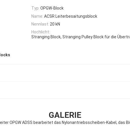
Typ:
OPGW-Block
Name:
ACSR Leiterbesaitungsblock
Nennlast:
20 kN
Hochlicht:
Stranging Block, Stranging Pulley Block für die Übert
locks
GALERIE
leiter OPGW ADSS bearbeitet das Nylonantriebsscheiben-Kabel, das Bl