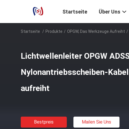
Startseite
Über Uns
Startseite
/
Produkte
/
OPGW, Das Werkzeuge Aufreiht
/
Lichtwellenleiter OPGW ADSS
Nylonantriebsscheiben-Kabel
aufreiht
Bestpreis
Mailen Sie Uns