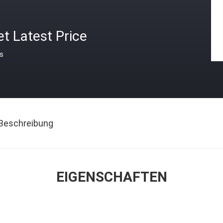
t Latest Price
is
Beschreibung
EIGENSCHAFTEN