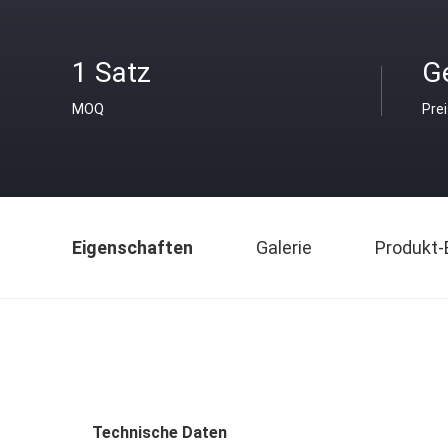
1 Satz
Ge
MOQ
Pre
Eigenschaften
Galerie
Produkt-
Technische Daten