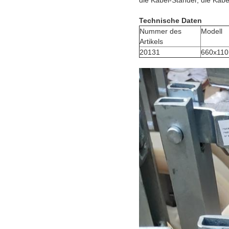
die Kabel-Ständer, die Kabe
Technische Daten
Nummer des
Modell
Artikels
20131
660x110