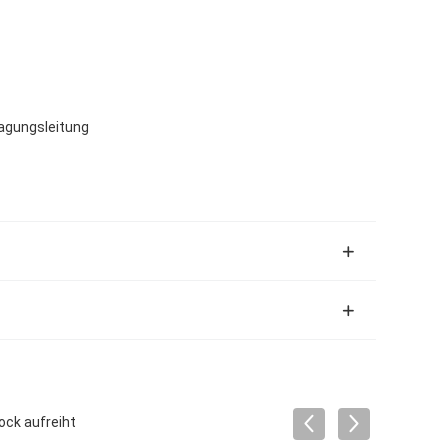
ragungsleitung
ock aufreiht