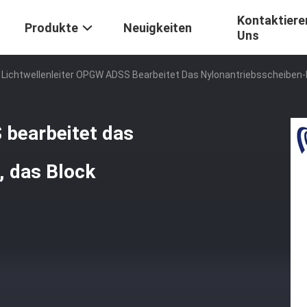
Kontaktiere
Produkte
Neuigkeiten
Uns
Lichtwellenleiter OPGW ADSS Bearbeitet Das Nylonantriebsscheiben-K
 bearbeitet das
, das Block