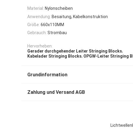
Material:
Nylonscheiben
Anwendung:
Besaitung, Kabelkonstruktion
Größe:
660x110MM
Gebrauch:
Strombau
Hervorheben:
,
Gerader durchgehender Leiter Stringing Blocks
,
Kabelader Stringing Blocks
OPGW-Leiter Stringing B
Grundinformation
Zahlung und Versand AGB
Lichtwellen