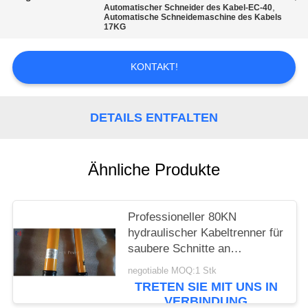
,
Automatischer Schneider des Kabel-EC-40
Automatische Schneidemaschine des Kabels
17KG
KONTAKT!
DETAILS ENTFALTEN
Ähnliche Produkte
Professioneller 80KN
hydraulischer Kabeltrenner für
saubere Schnitte an
Hochspannungs- und
negotiable MOQ:1 Stk
Kupferkabeln
TRETEN SIE MIT UNS IN
VERBINDUNG