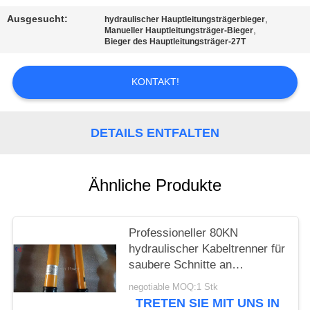
Ausgesucht:
,
hydraulischer Hauptleitungsträgerbieger
,
Manueller Hauptleitungsträger-Bieger
Bieger des Hauptleitungsträger-27T
KONTAKT!
DETAILS ENTFALTEN
Ähnliche Produkte
Professioneller 80KN
hydraulischer Kabeltrenner für
saubere Schnitte an
Hochspannungs- und
negotiable MOQ:1 Stk
Kupferkabeln
TRETEN SIE MIT UNS IN