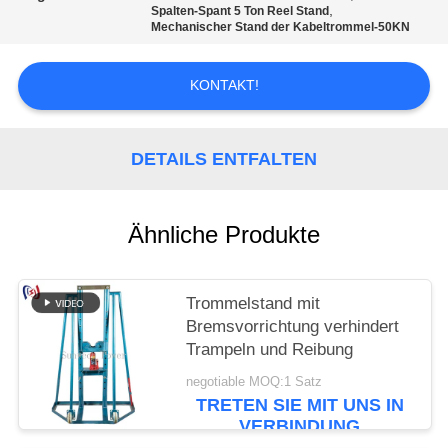
,
Spalten-Spant 5 Ton Reel Stand
Mechanischer Stand der Kabeltrommel-50KN
KONTAKT!
DETAILS ENTFALTEN
Ähnliche Produkte
Trommelstand mit
Bremsvorrichtung verhindert
Trampeln und Reibung
negotiable MOQ:1 Satz
TRETEN SIE MIT UNS IN
VERBINDUNG