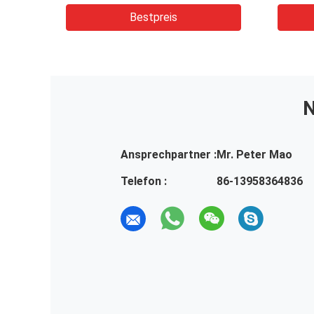
Bestpreis
N
Ansprechpartner :
Mr. Peter Mao
Telefon :
86-13958364836