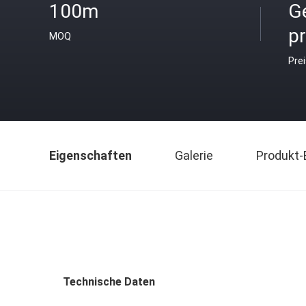
100m
G
pr
MOQ
Pre
Eigenschaften
Galerie
Produkt-
Technische Daten