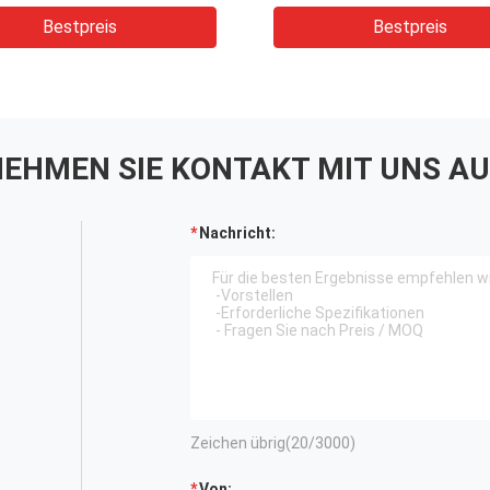
und Rigging
Bestpreis
Bestpreis
EHMEN SIE KONTAKT MIT UNS AU
Nachricht:
Zeichen übrig(
20
/3000)
Von: