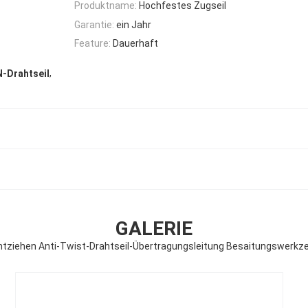
Produktname:
Hochfestes Zugseil
Garantie:
ein Jahr
Feature:
Dauerhaft
,
N-Drahtseil
GALERIE
htziehen Anti-Twist-Drahtseil-Übertragungsleitung Besaitungswerkz