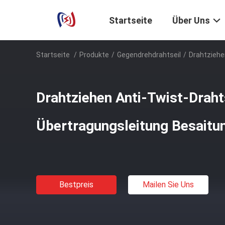
Startseite
Über Uns
Startseite
/
Produkte
/
Gegendrehdrahtseil
/
Drahtziehe
Drahtziehen Anti-Twist-Draht
Übertragungsleitung Besait
Bestpreis
Mailen Sie Uns