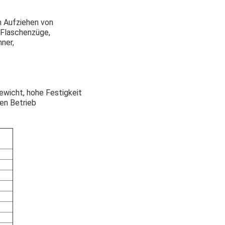
m Aufziehen von
 Flaschenzüge,
ner,
ewicht, hohe Festigkeit
den Betrieb