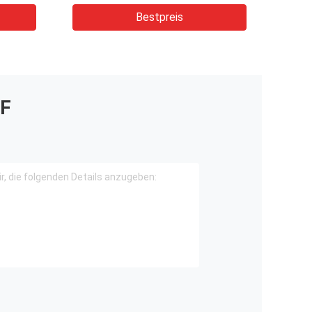
Stromkabelanwendungen
Bestpreis
F