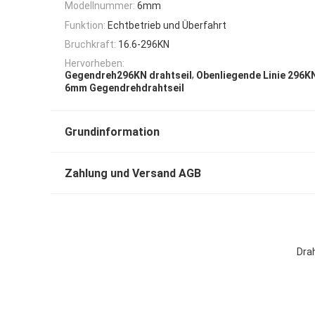
Modellnummer:
6mm
Funktion:
Echtbetrieb und Überfahrt
Bruchkraft:
16.6-296KN
Hervorheben:
,
Gegendreh296KN drahtseil
Obenliegende Linie 296K
6mm Gegendrehdrahtseil
Grundinformation
Zahlung und Versand AGB
Dra