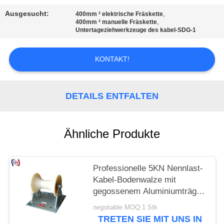
Ausgesucht:
,
400mm ² elektrische Fräskette
,
400mm ² manuelle Fräskette
Untertageziehwerkzeuge des kabel-SDG-1
KONTAKT!
DETAILS ENTFALTEN
Ähnliche Produkte
Professionelle 5KN Nennlast-
Kabel-Bodenwalze mit
gegossenem Aluminiumträger
für 150-160 mm
negotiable MOQ:1 Stk
Untergrundkabelinstallation
TRETEN SIE MIT UNS IN