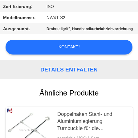
Zertifizierung:
ISO
Modellnummer:
NW4T-S2
Ausgesucht:
,
Drahtseilgriff
Handhandkurbelabziehvorrichtung
KONTAKT!
DETAILS ENTFALTEN
Ähnliche Produkte
Doppelhaken Stahl- und
Aluminiumlegierung
Turnbuckle für die
Energieübertragung