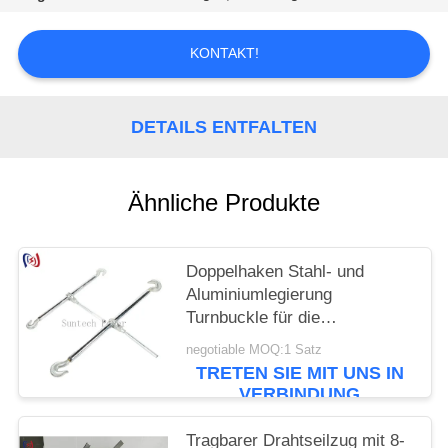
KONTAKT!
DETAILS ENTFALTEN
Ähnliche Produkte
Doppelhaken Stahl- und
Aluminiumlegierung
Turnbuckle für die
Energieübertragung
negotiable MOQ:1 Satz
TRETEN SIE MIT UNS IN
VERBINDUNG
Tragbarer Drahtseilzug mit 8-