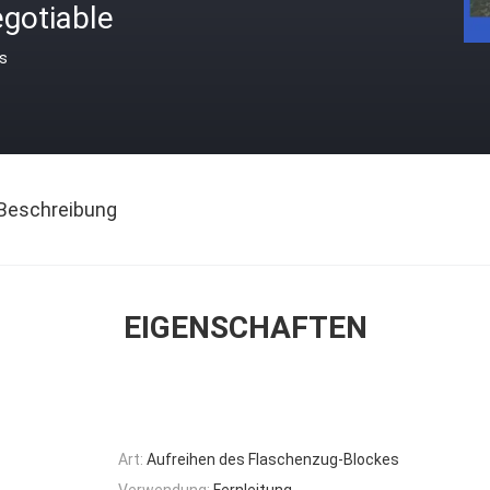
gotiable
is
Beschreibung
EIGENSCHAFTEN
Art:
Aufreihen des Flaschenzug-Blockes
Verwendung:
Fernleitung