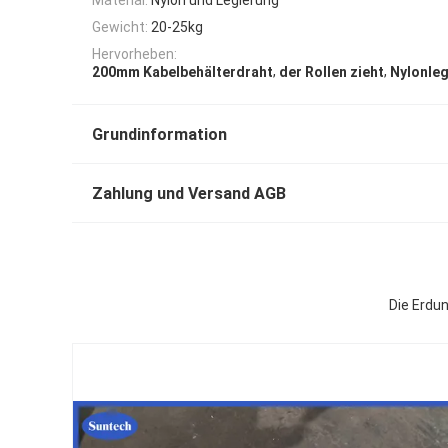
Gewicht:
20-25kg
Hervorheben:
,
,
200mm Kabelbehälterdraht
der Rollen zieht
Nylonle
Grundinformation
Zahlung und Versand AGB
Die Erdun