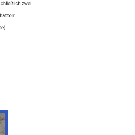
chließlich zwei
hatten:
te)