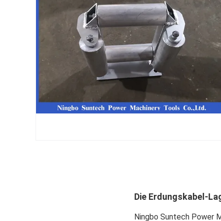
Die Erdungskabel-Lage
Ningbo Suntech Power Mac