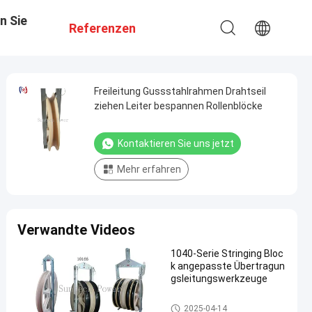
n Sie
Referenzen
Freileitung Gussstahlrahmen Drahtseil
ziehen Leiter bespannen Rollenblöcke
Kontaktieren Sie uns jetzt
Mehr erfahren
Verwandte Videos
1040-Serie Stringing Bloc
k angepasste Übertragun
gsleitungswerkzeuge
Leiter, der Blöcke aufreiht
2025-04-14