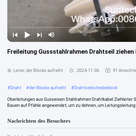
Freileitung Gussstahlrahmen Drahtseil ziehen
Leiter, der Blöcke aufreiht
2024-11-06
91 Ansicht
#
Draht
#
der Blöcke aufreiht
#
Drahtseilscheibeblock
Oberleitungen aus Gusseisen Stahlrahmen Drahtkabel Ziehleiter Str
Bauen auf Pfähle angewendet, um zu dehnen, um Leitungsleitung in 
Nachrichten des Besuchers