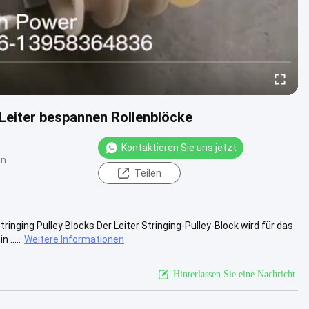
 Leiter bespannen Rollenblöcke
Kontaktieren Sie uns jetzt
en
Teilen
inging Pulley Blocks Der Leiter Stringing-Pulley-Block wird für das
.....
Weitere Informationen
Hinterlassen Sie eine Nachricht.