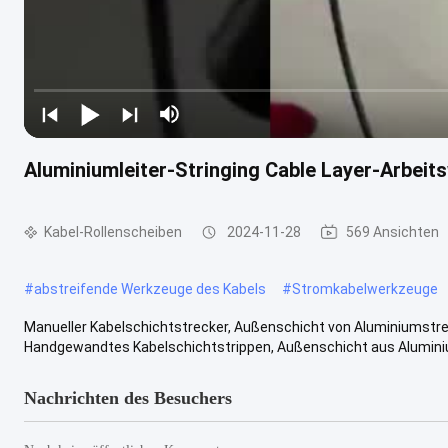
Aluminiumleiter-Stringing Cable Layer-Arbeit
Kabel-Rollenscheiben
2024-11-28
569 Ansichten
#
abstreifende Werkzeuge des Kabels
#
Stromkabelwerkzeuge
Manueller Kabelschichtstrecker, Außenschicht von Aluminiumstr
Handgewandtes Kabelschichtstrippen, Außenschicht aus Aluminium
Nachrichten des Besuchers