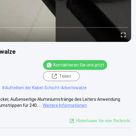
swalze
Kontaktieren Sie uns jetzt
Teilen
#
Aufreihen der Kabel-Schicht-Arbeitswalze
ecker, Außenseitige Aluminiumstränge des Leiters Anwendung
strippen für 240.....
Weitere Informationen
Hinterlassen Sie eine Nachricht.