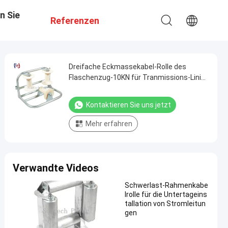
n Sie
Referenzen
Dreifache Eckmassekabel-Rolle des
Flaschenzug-10KN für Tranmissions-Linie
Bauarbeiten
Kontaktieren Sie uns jetzt
Mehr erfahren
Verwandte Videos
Schwerlast-Rahmenkabe
lrolle für die Untertageins
tallation von Stromleitun
gen